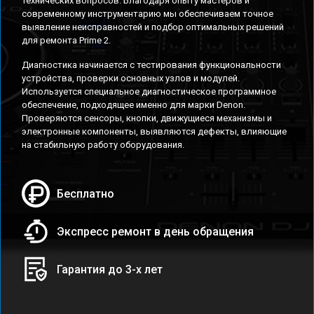
технических вопросов. Благодаря опыту мастеров и
современному инструментарию мы обеспечиваем точное
выявление неисправностей и подбор оптимальных решений
для ремонта Prime 2.
Диагностика начинается с тестирования функциональности
устройства, проверки основных узлов и модулей.
Используется специальное диагностическое программное
обеспечение, подходящее именно для марки Denon.
Проверяются сенсоры, кнопки, движущиеся механизмы и
электронные компоненты, выявляются дефекты, влияющие
на стабильную работу оборудования.
Бесплатно
Экспресс ремонт в день обращения
Гарантия до 3-х лет