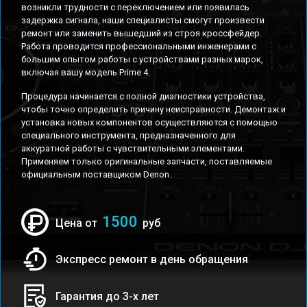
возникли трудности с переключением или появилась
задержка сигнала, наши специалисты смогут произвести
ремонт или заменить вышедший из строя кроссфейдер.
Работа проводится профессиональными инженерами с
большим опытом работы с устройствами разных марок,
включая вашу модель Prime 4.
Процедура начинается с полной диагностики устройства,
чтобы точно определить причину неисправности. Демонтаж и
установка новых компонентов осуществляются с помощью
специального инструмента, предназначенного для
аккуратной работы с чувствительными элементами.
Применяем только оригинальные запчасти, поставляемые
официальным поставщиком Denon.
1500
Цена от
руб
Экспресс ремонт в день обращения
Гарантия до 3-х лет