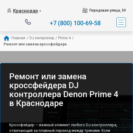
Краснодар
Передовая улица, 59
▼
+7 (800) 100-69-58
Главная
/
DJ контроллер
/
Prime 4
/
Ремонт или замена кроссфейдера
Ремонт или замена
кроссфейдера DJ
контроллера Denon Prime 4
в Краснодаре
Кроссфейдер — важный элемент любого DJ-контроллера,
отвечающий за плавный переход между треками. Если