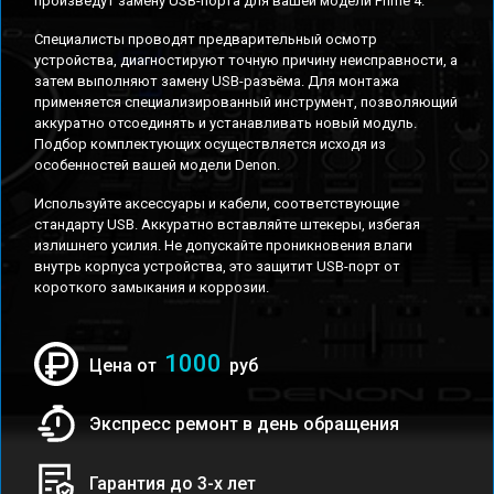
произведут замену USB-порта для вашей модели Prime 4.
Специалисты проводят предварительный осмотр
устройства, диагностируют точную причину неисправности, а
затем выполняют замену USB-разъёма. Для монтажа
применяется специализированный инструмент, позволяющий
аккуратно отсоединять и устанавливать новый модуль.
Подбор комплектующих осуществляется исходя из
особенностей вашей модели Denon.
Используйте аксессуары и кабели, соответствующие
стандарту USB. Аккуратно вставляйте штекеры, избегая
излишнего усилия. Не допускайте проникновения влаги
внутрь корпуса устройства, это защитит USB-порт от
короткого замыкания и коррозии.
1000
Цена от
руб
Экспресс ремонт в день обращения
Гарантия до 3-х лет