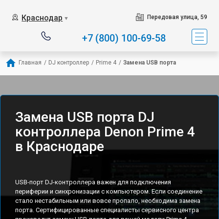
Краснодар
Передовая улица, 59
▼
+7 (800) 100-69-58
Главная
/
DJ контроллер
/
Prime 4
/
Замена USB порта
Замена USB порта DJ
контроллера Denon Prime 4
в Краснодаре
USB-порт DJ-контроллера важен для подключения
периферии и синхронизации с компьютером. Если соединение
стало нестабильным или вовсе пропало, необходима замена
порта. Сертифицированные специалисты сервисного центра