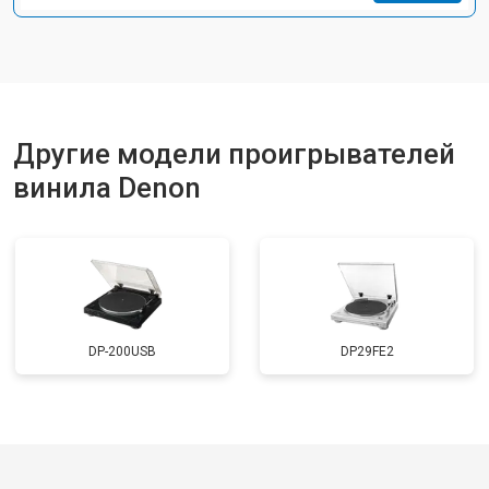
Другие модели проигрывателей
винила Denon
DP-200USB
DP29FE2