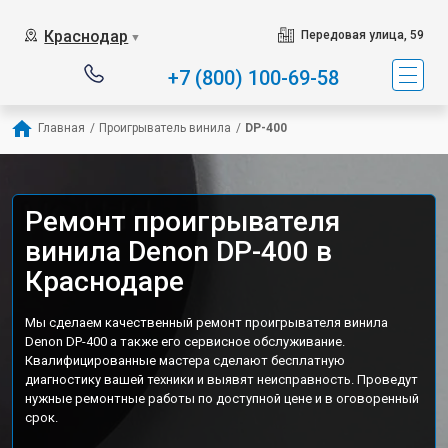
Краснодар
Передовая улица, 59
▼
+7 (800) 100-69-58
Главная
/
Проигрыватель винила
/
DP-400
Ремонт проигрывателя
винила Denon DP-400 в
Краснодаре
Мы сделаем качественный ремонт проигрывателя винила
Denon DP-400 а также его сервисное обслуживание.
Квалифицированные мастера сделают бесплатную
диагностику вашей техники и выявят неисправность. Проведут
нужные ремонтные работы по доступной цене и в оговоренный
срок.