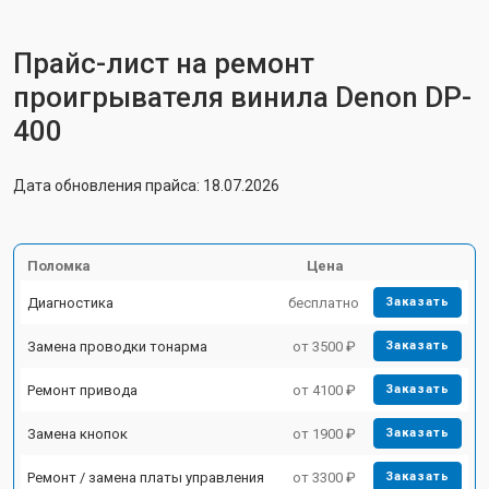
Прайс-лист на ремонт
проигрывателя винила Denon DP-
400
Дата обновления прайса: 18.07.2026
Поломка
Цена
Диагностика
бесплатно
Заказать
Замена проводки тонарма
от 3500 ₽
Заказать
Ремонт привода
от 4100 ₽
Заказать
Замена кнопок
от 1900 ₽
Заказать
Ремонт / замена платы управления
от 3300 ₽
Заказать