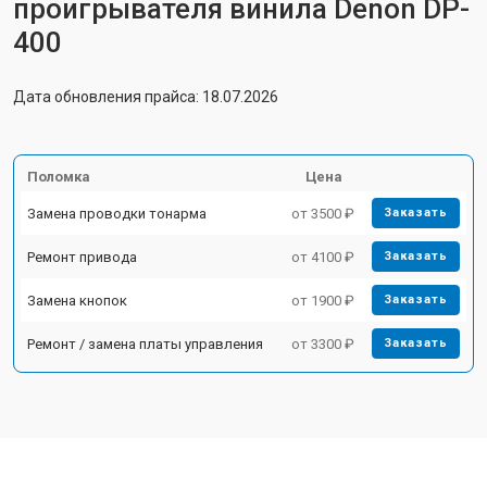
проигрывателя винила Denon DP-
400
Дата обновления прайса: 18.07.2026
Поломка
Цена
Замена проводки тонарма
от 3500 ₽
Заказать
Ремонт привода
от 4100 ₽
Заказать
Замена кнопок
от 1900 ₽
Заказать
Ремонт / замена платы управления
от 3300 ₽
Заказать