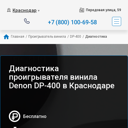
Краснодар
Передовая улица, 59
▼
+7 (800) 100-69-58
Главная
/
Проигрыватель винила
/
DP-400
/
Диагностика
Диагностика
проигрывателя винила
Denon DP-400 в Краснодаре
Бесплатно