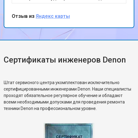
качеством работы и скоростью
обслуживания. Мои наушники теперь
Отзыв из
Яндекс карты
работают как новые. Спасибо за ваш
профессионализм!
Сертификаты инженеров Denon
Штат сервисного центра укомплектован исключительно
сертифицированными инженерами Denon. Наши специалисты
проходят обязательное регулярное обучение и обладают
всеми необходимыми допусками для проведения ремонта
техники Denon на профессиональном уровне.