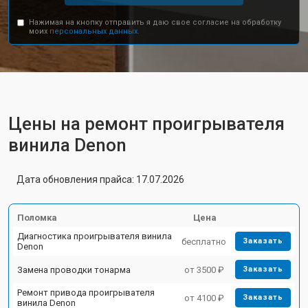
Нажимая на кнопку отправить я даю свое согласие на обработку
моих
персональных данных.
Цены на ремонт проигрывателя
винила Denon
Дата обновления прайса: 17.07.2026
Поломка
Цена
Диагностика проигрывателя винила
бесплатно
Заказать
Denon
Замена проводки тонарма
от 3500 ₽
Заказать
Ремонт привода проигрывателя
от 4100 ₽
Заказать
винила Denon