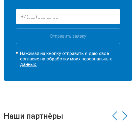
Отправить заявку
Нажимая на кнопку отправить я даю свое
согласие на обработку моих
персональных
данных.
Наши партнёры