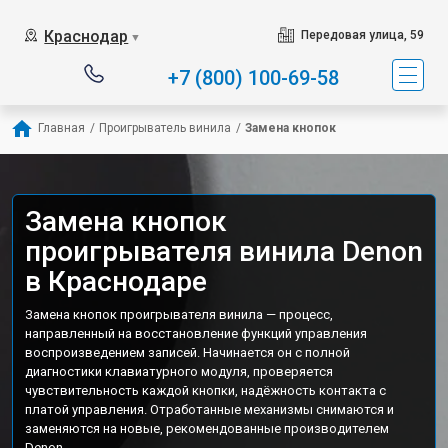
Краснодар
Передовая улица, 59
▼
+7 (800) 100-69-58
Главная
/
Проигрыватель винила
/
Замена кнопок
Замена кнопок
проигрывателя винила Denon
в Краснодаре
Замена кнопок проигрывателя винила — процесс,
направленный на восстановление функций управления
воспроизведением записей. Начинается он с полной
диагностики клавиатурного модуля, проверяется
чувствительность каждой кнопки, надёжность контакта с
платой управления. Отработанные механизмы снимаются и
заменяются на новые, рекомендованные производителем
Denon.