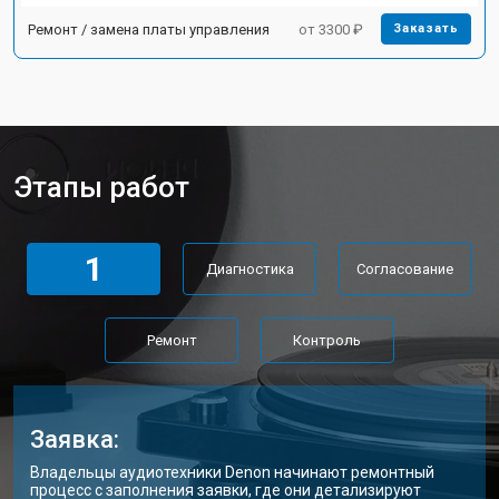
Ремонт / замена платы управления
от 3300 ₽
Заказать
Этапы работ
1
Диагностика
Согласование
Ремонт
Контроль
Заявка:
Владельцы аудиотехники Denon начинают ремонтный
процесс с заполнения заявки, где они детализируют